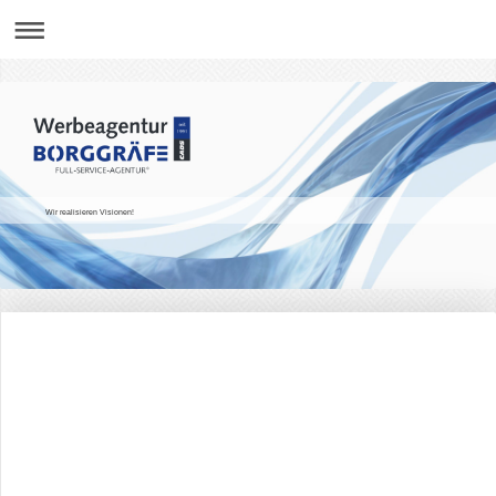
Wir realisieren Visionen!