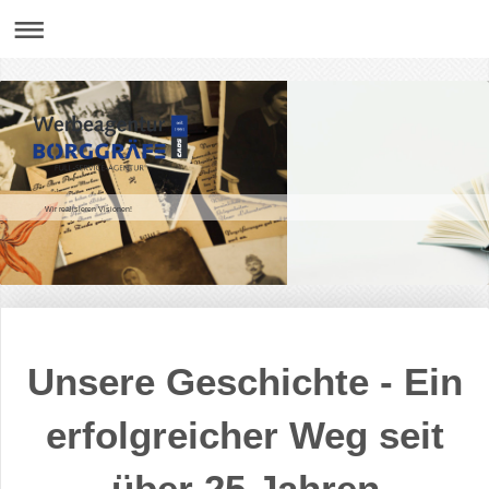
Wir realisieren Visionen!
Unsere Geschichte - Ein
erfolgreicher Weg seit
über 25 Jahren