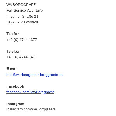
WA BORGGRÄFE
Full-Service-Agentur
©
Imsumer Straße 21
DE-27612 Loxstedt
Telefon
+49 (0) 4744.1377
Telefax
+49 (0) 4744.1471
E-mail
info@werbeagentur-borggraefe.eu
Facebook
facebook.com/WABorggraefe
Instagram
instagram.com/WABorggraefe