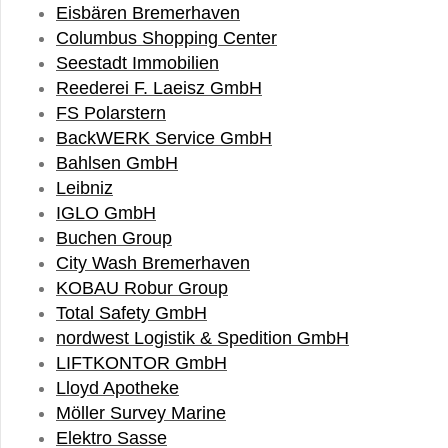
Eisbären Bremerhaven
Columbus Shopping Center
Seestadt Immobilien
Reederei F. Laeisz GmbH
FS Polarstern
BackWERK Service GmbH
Bahlsen GmbH
Leibniz
I
GLO GmbH
Buchen Group
City Wash Bremerhaven
KOBAU Robur Group
Total Safety GmbH
nordwest Logistik & Spedition GmbH
LIFTKONTOR GmbH
Lloyd Apotheke
Möller Survey Marine
Elektro Sasse