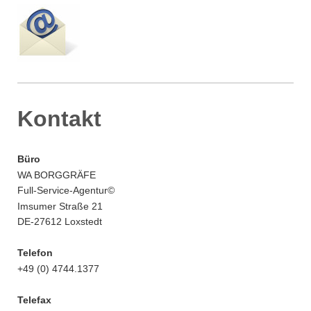
Kontakt
Büro
WA BORGGRÄFE
Full-Service-Agentur
©
Imsumer Straße 21
DE-27612 Loxstedt
Telefon
+49 (0) 4744.1377
Telefax