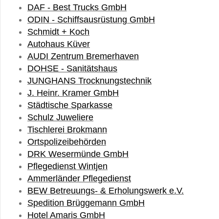
DAF - Best Trucks GmbH
ODIN - Schiffsausrüstung GmbH
Schmidt + Koch
Autohaus Küver
AUDI Zentrum Bremerhaven
DOHSE - Sanitätshaus
JUNGHANS Trocknungstechnik
J. Heinr. Kramer GmbH
Städtische Sparkasse
Schulz Juweliere
Tischlerei Brokmann
Ortspolizeibehörden
DRK Wesermünde GmbH
Pflegedienst Wintjen
Ammerländer Pflegedienst
BEW Betreuungs- & Erholungswerk e.V.
Spedition Brüggemann GmbH
Hotel Amaris GmbH