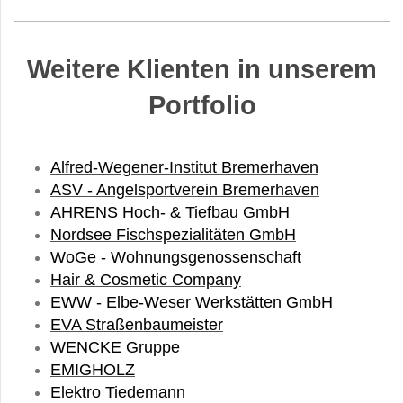
Weitere Klienten in unserem
Portfolio
Alfred-Wegener-Institut Bremerhaven
ASV - Angelsportverein Bremerhaven
AHRENS Hoch- & Tiefbau GmbH
Nordsee Fischspezialitäten GmbH
WoGe - Wohnungsgenossenschaft
Hair & Cosmetic Company
EWW - Elbe-Weser Werkstätten GmbH
EVA Straßenbaumeister
WENCKE Gr
uppe
EMIGHOLZ
Elektro Tiedemann