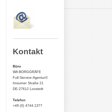
Kontakt
Büro
WA BORGGRÄFE
Full-Service-Agentur
©
Imsumer Straße 21
DE-27612 Loxstedt
Telefon
+49 (0) 4744.1377