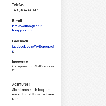
Telefax
+49 (0) 4744.1471
E-mail
info@werbeagentur-
borggraefe.eu
Facebook
facebook.com/WABorggraef
e
Instagram
instagram.com/WABorggrae
fe
ACHTUNG!
Sie können auch bequem
unser
Kontaktformular
benu
tzen.